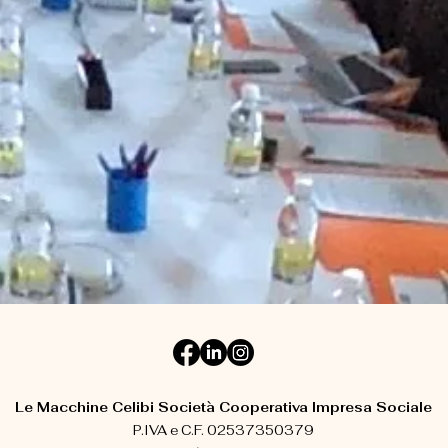
Le Macchine Celibi Società Cooperativa Impresa Sociale
P.IVA e C.F. 02537350379