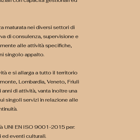
niziali con capacità gestionali ed
a maturata nei diversi settori di
iva di consulenza, supervisione e
ente alle attività specifiche,
ni singolo appalto.
à e si allarga a tutto il territorio
emonte, Lombardia, Veneto, Friuli
nni di attività, vanta inoltre una
 singoli servizi in relazione alle
inuità.
alità UNI EN ISO 9001-2015 per:
 ed eventi culturali.