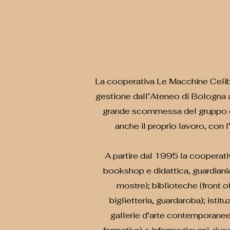
La cooperativa Le Macchine Celibi
gestione dall’Ateneo di Bologna al
grande scommessa del gruppo di s
anche il proprio lavoro, con l
A partire dal 1995 la cooperativa
bookshop e didattica, guardiania
mostre); biblioteche (front o
biglietteria, guardaroba); istit
gallerie d’arte contemporanee e