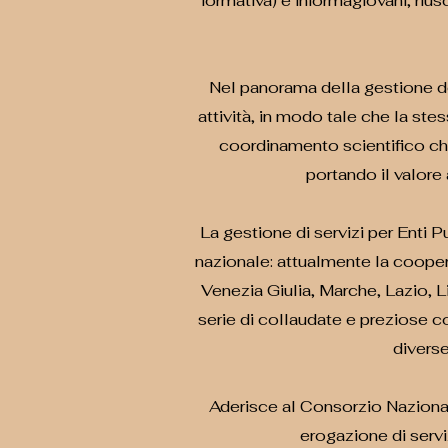
formativa) e informagiovani, rius
Nel panorama della gestione dei 
attività, in modo tale che la st
coordinamento scientifico che
portando il valore
La gestione di servizi per Enti Pub
nazionale: attualmente la cooper
Venezia Giulia, Marche, Lazio, Li
serie di collaudate e preziose co
divers
Aderisce al Consorzio Nazional
erogazione di serviz