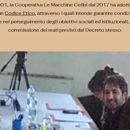
001, la Cooperativa Le Macchine Celibi dal 2017 ha adot
un
Codice Etico
, attraverso i quali intende garantire condi
e nel perseguimento degli obiettivi sociali ed istituzionali,
commissione dei reati previsti dal Decreto stesso.