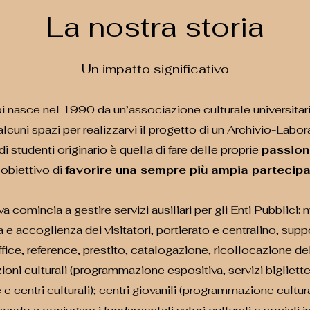
La nostra storia
Un impatto significativo
 nasce nel 1990 da un’associazione culturale universitar
cuni spazi per realizzarvi il progetto di un Archivio-Labo
tudenti originario è quella di fare delle proprie
passioni
’obiettivo di
favorire una sempre più ampia partecipaz
 comincia a gestire servizi ausiliari per gli Enti Pubblici: mu
 e accoglienza dei visitatori, portierato e centralino, supp
ffice, reference, prestito, catalogazione, ricollocazione del
uzioni culturali (programmazione espositiva, servizi bigliet
 centri culturali); centri giovanili (programmazione cultura