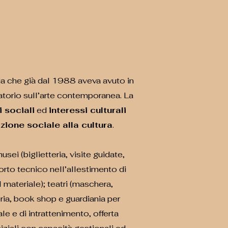
ia che già dal 1988 aveva avuto in
ratorio sull’arte contemporanea.
La
 sociali
ed
interessi culturali
ione sociale alla cultura
.
sei (biglietteria, visite guidate,
orto tecnico nell’allestimento di
 materiale); teatri (maschera,
teria, book shop e guardiania per
le e di intrattenimento, offerta