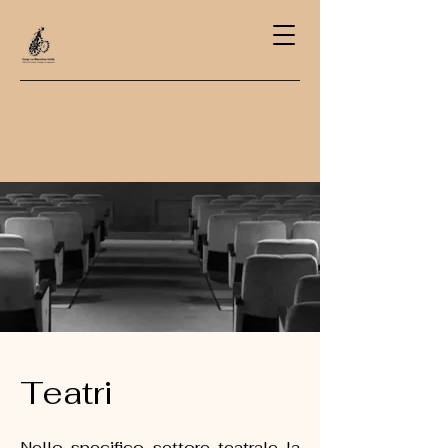
Teatri
Nello specifico settore teatrale la