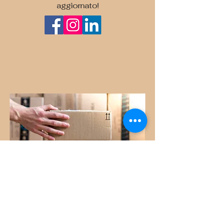
aggiornato!
Le Macchine Celibi Società Cooperativa Impresa Sociale
P.IVA e C.F.
02537350379
Iscriz. Albo Società Cooperative n. A115653
SEZ. Cooperative a mutualità prevalente CAT. Cooperative di