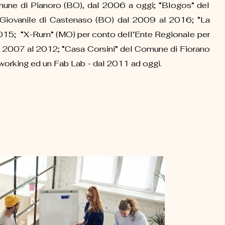
mune di Pianoro (BO), dal 2006 a oggi; “Blogos” del
Giovanile di Castenaso (BO) dal 2009 al 2016; “La
015; “X-Rum” (MO) per conto dell’Ente Regionale per
dal 2007 al 2012; “Casa Corsini” del Comune di Fiorano
rking ed un Fab Lab - dal 2011 ad oggi.