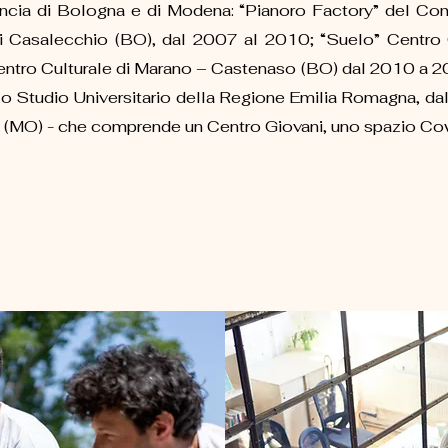
incia di Bologna e di Modena: “Pianoro Factory” del Co
 Casalecchio (BO), dal 2007 al 2010; “Suelo” Centro 
ntro Culturale di Marano – Castenaso (BO) dal 2010 a 2
 allo Studio Universitario della Regione Emilia Romagna, 
MO) - che comprende un Centro Giovani, uno spazio Cowo