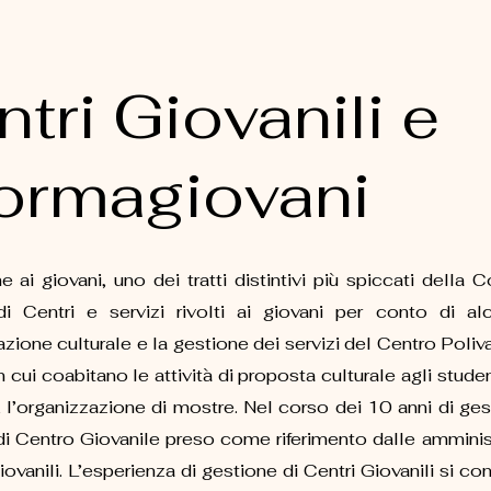
tri Giovanili e
formagiovani
e ai giovani, uno dei tratti distintivi più spiccati della 
di Centri e servizi rivolti ai giovani per conto di 
ione culturale e la gestione dei servizi del Centro Poliva
 cui coabitano le attività di proposta culturale agli studen
i, l’organizzazione di mostre. Nel corso dei 10 anni di ge
di Centro Giovanile preso come riferimento dalle amministr
iovanili. L’esperienza di gestione di Centri Giovanili si con