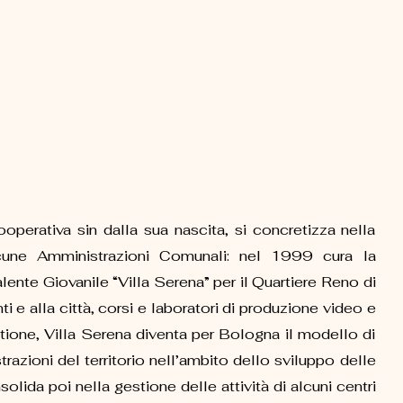
Cooperativa sin dalla sua nascita, si concretizza nella
alcune Amministrazioni Comunali: nel 1999 cura la
lente Giovanile “Villa Serena” per il Quartiere Reno di
ti e alla città, corsi e laboratori di produzione video e
stione, Villa Serena diventa per Bologna il modello di
azioni del territorio nell’ambito dello sviluppo delle
solida poi nella gestione delle attività di alcuni centri