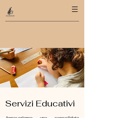
Servizi Educativi
Annoveriamo una consolidata