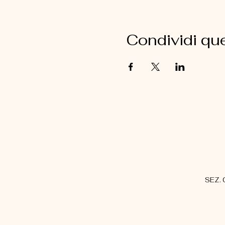
Condividi qu
SEZ. C