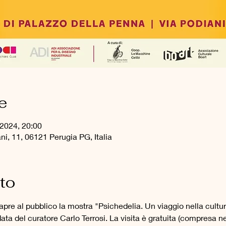
e
 2024, 20:00
ni, 11, 06121 Perugia PG, Italia
nto
pre al pubblico la mostra "Psichedelia. Un viaggio nella cultura
ta del curatore Carlo Terrosi. La visita è gratuita (compresa nel 