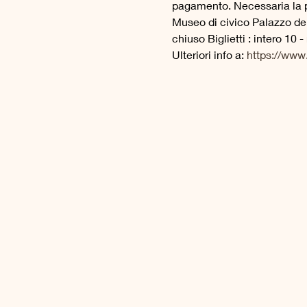
pagamento. Necessaria la p
Museo di civico Palazzo dell
chiuso Biglietti : intero 10 - 
Ulteriori info a: 
https://www