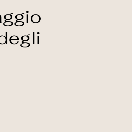
aggio
degli