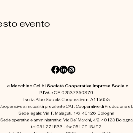
esto evento
Le Macchine Celibi Società Cooperativa Impresa Sociale
P.IVA e C.F. 02537350379
Iscriz. Albo Società Cooperative n. A115653
ooperative a mutualità prevalente CAT. Cooperative di Produzione e 
Sede legale: Via F. Malaguti, 1/6 40126 Bologna
Sede operativa e amministrativa: Via De’ Marchi, 4/2 40123 Bologna
tel 051 271533 - fax 051 2915497